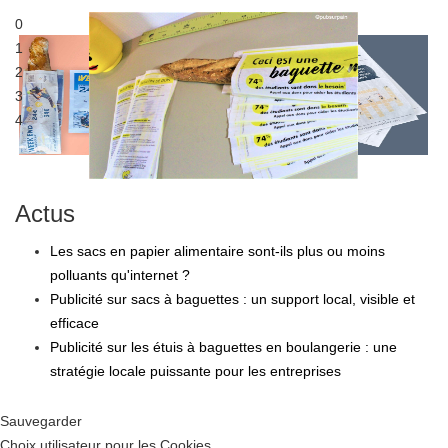
0
Générez plus de flux en points de vente
1
Sac à pain publicitaire
2
3
4
Actus
Les sacs en papier alimentaire sont-ils plus ou moins
polluants qu'internet ?
Publicité sur sacs à baguettes : un support local, visible et
efficace
Publicité sur les étuis à baguettes en boulangerie : une
stratégie locale puissante pour les entreprises
Sauvegarder
Choix utilisateur pour les Cookies