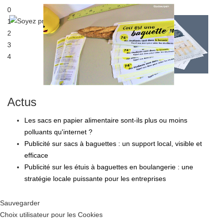
0
Générez plus de flux en points de vente
1
Sac à pain publicitaire
2
3
4
Actus
Les sacs en papier alimentaire sont-ils plus ou moins
polluants qu'internet ?
Publicité sur sacs à baguettes : un support local, visible et
efficace
Publicité sur les étuis à baguettes en boulangerie : une
stratégie locale puissante pour les entreprises
Sauvegarder
Choix utilisateur pour les Cookies