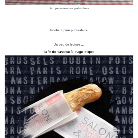
Sac personnalisé publicitaire
Poche à pain publicitaire
Un peu de lecture ....
la fin du plastique à usage unique